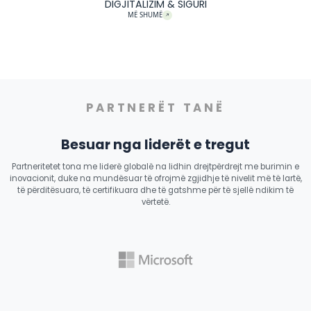
PROJEKTE
PLATFORMA PËR SHËRBIME
PUBLIKE
MË SHUMË
E-LEJE
E-ALBANIA
E-VOTE