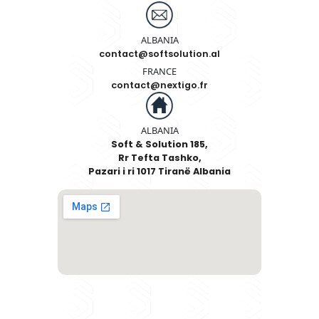
DËRGO
Informacioni për Kontakt
ALBANIA
+355 67 600 66 33
ALBANIA
contact@softsolution.al
FRANCE
contact@nextigo.fr