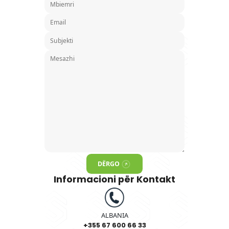
Formulari i Kontaktit