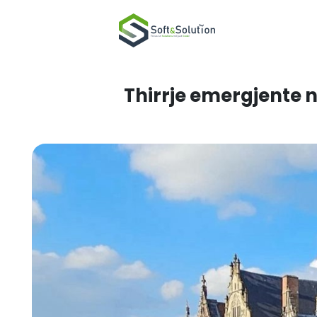
Thirrje emerg